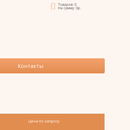
Товаров:
0
На сумму:
0
р.
Контакты
Цена по запросу