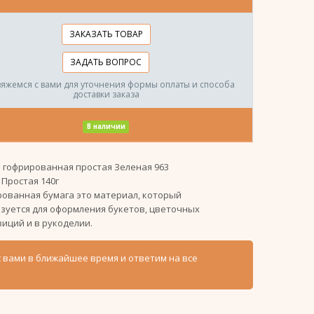
ЗАКАЗАТЬ ТОВАР
ЗАДАТЬ ВОПРОС
вяжемся с вами для уточнения формы оплаты и способа
доставки заказа
В наличии
 гофрированная простая Зеленая 963
:
Простая 140г
ованная бумага это материал, который
зуется для оформления букетов, цветочных
иций и в рукоделии.
с вами в ближайшее время и ответим на все