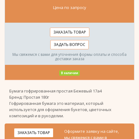
Цена по запросу
ЗАКАЗАТЬ ТОВАР
ЗАДАТЬ ВОПРОС
Мы свяжемся с вами для уточнения формы оплаты и способа
доставки заказа
В наличии
Бумага гофрированная простая Бежевый 17а4
Бренд:
Простая 180г
Гофрированная бумага это материал, который
используется для оформления букетов, цветочных
композиций и в рукоделии.
Оформите заявку на сайте,
ЗАКАЗАТЬ ТОВАР
мы свяжемся с вами в