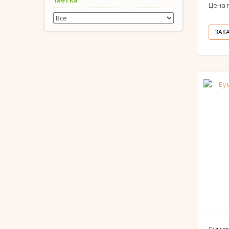
Метка
Цена 
ЗАК