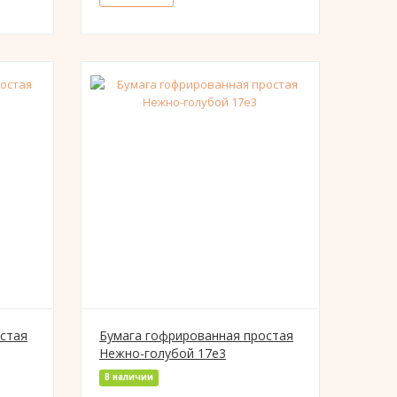
стая
Бумага гофрированная простая
Нежно-голубой 17е3
В наличии