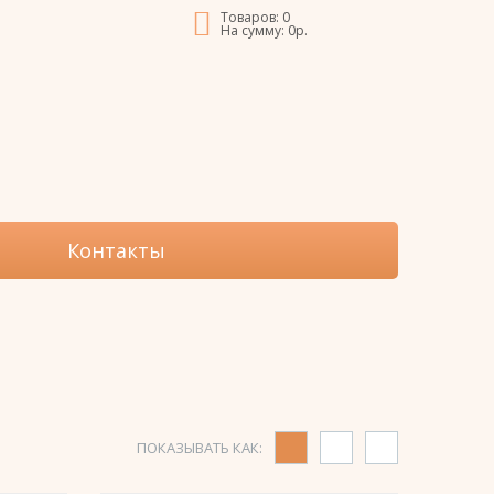
Товаров:
0
На сумму:
0
р.
Контакты
ПОКАЗЫВАТЬ КАК: