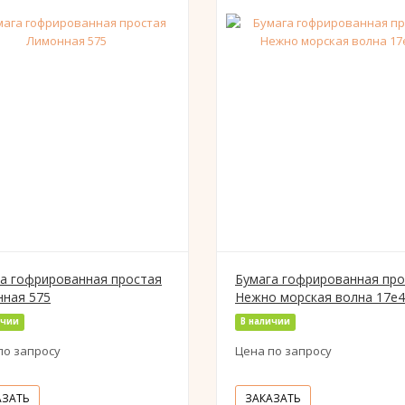
а гофрированная простая
Бумага гофрированная про
ная 575
Нежно морская волна 17е4
ичии
В наличии
по запросу
Цена по запросу
АЗАТЬ
ЗАКАЗАТЬ