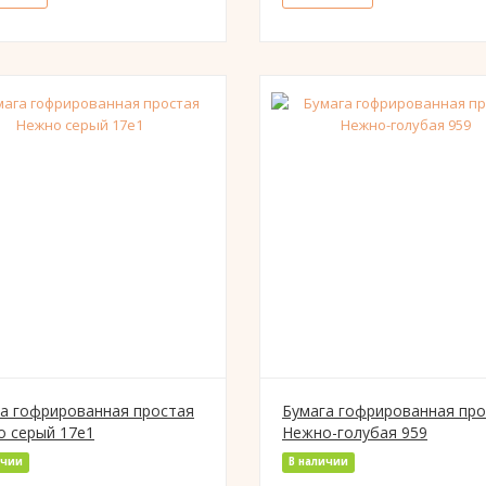
а гофрированная простая
Бумага гофрированная про
 серый 17е1
Нежно-голубая 959
ичии
В наличии