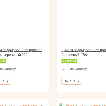
а гофрированная простая
Бумага гофрированная про
о-сиреневый 592
Сиреневый 17е2
ичии
В наличии
по запросу
Цена по запросу
АЗАТЬ
ЗАКАЗАТЬ