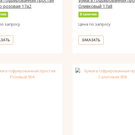
а гофрированная простая
Бумага гофрированная про
-розовая 17а2
Оливковый 17а8
ичии
В наличии
по запросу
Цена по запросу
АЗАТЬ
ЗАКАЗАТЬ