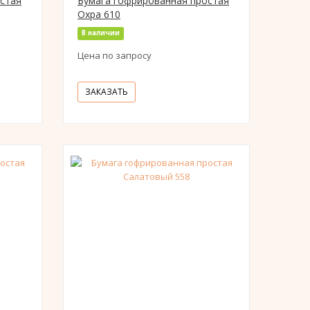
стая
Бумага гофрированная простая
Охра 610
В наличии
Цена по запросу
ЗАКАЗАТЬ