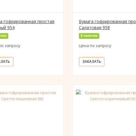
а гофрированная простая
Бумага гофрированная про
ый 954
Салатовая 958
ичии
В наличии
по запросу
Цена по запросу
АЗАТЬ
ЗАКАЗАТЬ