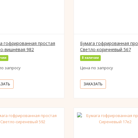
а гофрированная простая
Бумага гофрированная про
о-вишнёвая 982
Светло-коричневый 567
ичии
В наличии
по запросу
Цена по запросу
АЗАТЬ
ЗАКАЗАТЬ