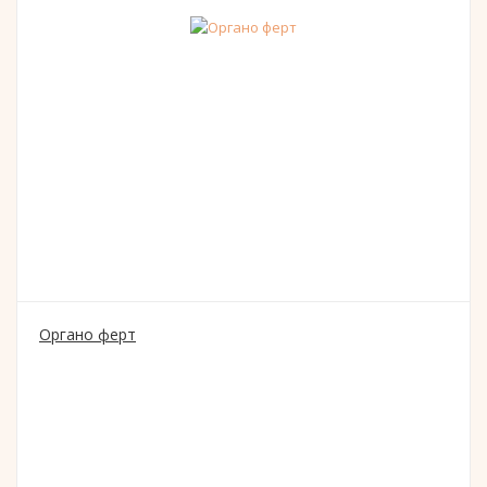
Органо ферт